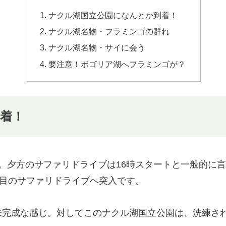
ナクル湖国立公園になんとか到着！
ナクル湖名物・フラミンゴの群れ
ナクル湖名物・サイに会う
要注意！ボゴリア湖へフラミンゴが？
着！
。夕方のサファリドライブは16時スタートと一般的に
度目のサファリドライブへ突入です。
未完成な感じ。対してこのナクル湖国立公園は、洗練さ