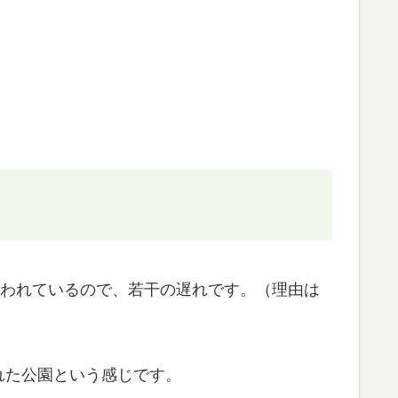
言われているので、若干の遅れです。（理由は
れた公園という感じです。