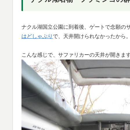
ナクル湖国立公園に到着後、ゲートで念願の
はどしゃぶり
で、天井開けられなかったから
こんな感じで、サファリカーの天井が開きま