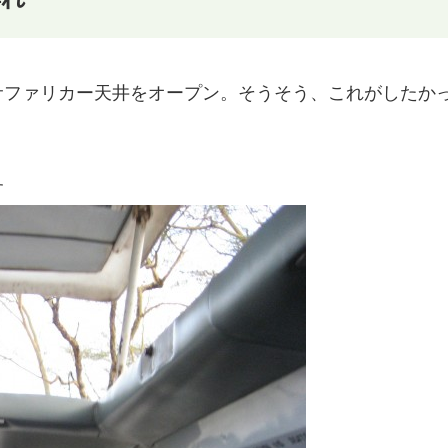
サファリカー天井をオープン。そうそう、これがしたか
。
す