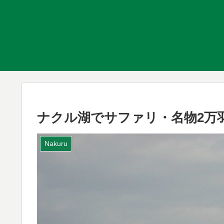
ナクル湖でサファリ・名物2万
Nakuru