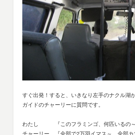
すぐ出発！すると、いきなり左手のナクル湖
ガイドのチャーリーに質問です。
わたし 『このフラミンゴ、何匹いるの
チャーリー 『全部で2万羽イマス～、全部カ