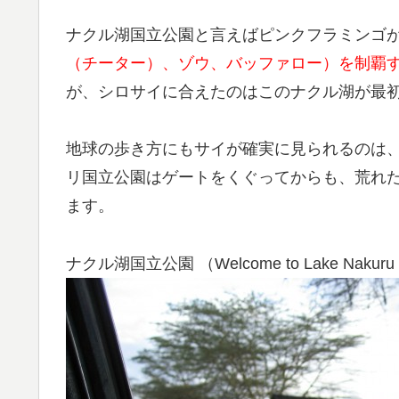
ナクル湖国立公園と言えばピンクフラミンゴ
（チーター）、ゾウ、バッファロー）を制覇
が、シロサイに合えたのはこのナクル湖が最
地球の歩き方にもサイが確実に見られるのは、
リ国立公園はゲートをくぐってからも、荒れ
ます。
ナクル湖国立公園 （Welcome to Lake Nakuru 