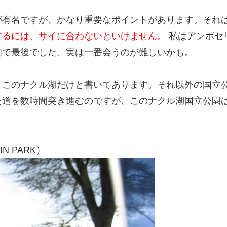
が有名ですが、かなり重要なポイントがあります。それ
するには、サイに合わないといけません。
私はアンボセ
初で最後でした、実は一番会うのが難しいかも。
このナクル湖だけと書いてあります。それ以外の国立公
た道を数時間突き進むのですが、このナクル湖国立公園
IN PARK）