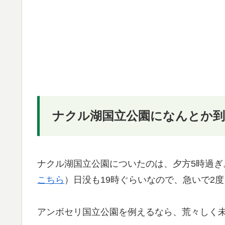
ナクル湖国立公園になんとか到
ナクル湖国立公園についたのは、夕方5時過ぎ
こちら
）日没も19時ぐらいなので、急いで2
アンボセリ国立公園を例えるなら、荒々しく