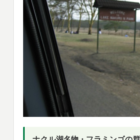
ナクル湖名物・フラミンゴの