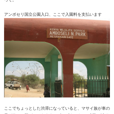
アンボセリ国立公園入口、ここで入園料を支払います
ここでちょっとした渋滞になっていると、マサイ族が車の