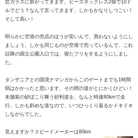
窓ガラスに群がってきます。ビーズネックレス2個で10ド
ルでどう？なんて言ってきます、しかもかなりしつこい！
そして高い！
明らかに空港の売店のほうが安いんで、買わないようにし
ましょう。しかも同じものが空港で売っているんで、これ
以降の国立公園入口では、寝たフリをするようにしまし
た。
タンザニアとの国境ナマンガからこのゲートまでも1時間
弱はかかったと思います、その間の道がとにかくひどい！
未舗装の砂ぼこり舞う砂利道を、なんと時速80kmで走
行。しかも斜めな道なので、いつひっくり返るかドキドキ
しながらでした。
見えますか？スピードメーターは80km