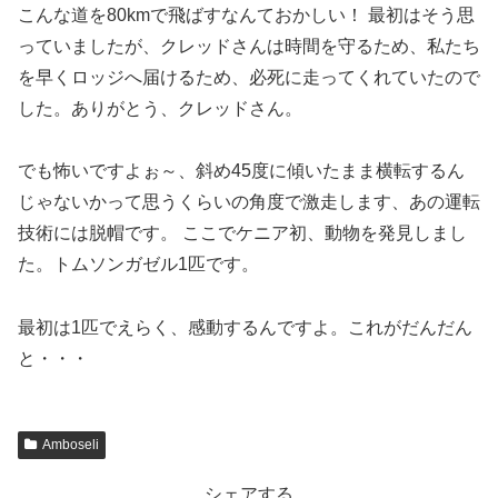
こんな道を80kmで飛ばすなんておかしい！ 最初はそう思
っていましたが、クレッドさんは時間を守るため、私たち
を早くロッジへ届けるため、必死に走ってくれていたので
した。ありがとう、クレッドさん。
でも怖いですよぉ～、斜め45度に傾いたまま横転するん
じゃないかって思うくらいの角度で激走します、あの運転
技術には脱帽です。 ここでケニア初、動物を発見しまし
た。トムソンガゼル1匹です。
最初は1匹でえらく、感動するんですよ。これがだんだん
と・・・
Amboseli
シェアする