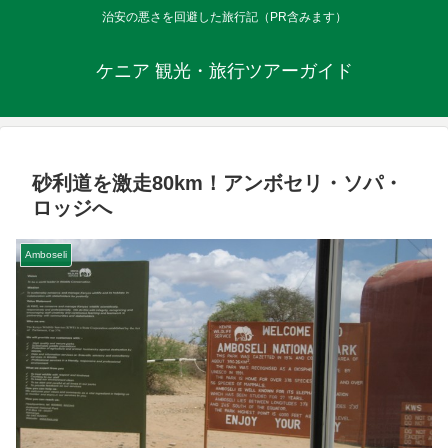
治安の悪さを回避した旅行記（PR含みます）
ケニア 観光・旅行ツアーガイド
砂利道を激走80km！アンボセリ・ソパ・
ロッジへ
Amboseli