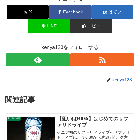
X
Facebook
はてブ
LINE
コピー
kenya123をフォローする
kenya123
関連記事
【狙いはBIG5】はじめてのサフ
Amboseli
ァリドライブ
ケニア初のサファリドライブへサファリ
ドライブは、朝6:30から約2時間、夕方