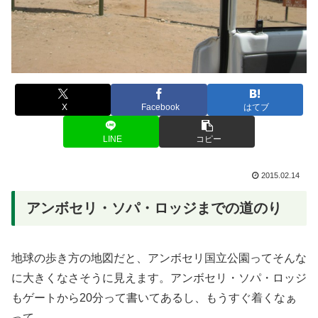
X
Facebook
はてブ
LINE
コピー
2015.02.14
アンボセリ・ソパ・ロッジまでの道のり
地球の歩き方の地図だと、アンボセリ国立公園ってそんな
に大きくなさそうに見えます。アンボセリ・ソパ・ロッジ
もゲートから20分って書いてあるし、もうすぐ着くなぁ
って。