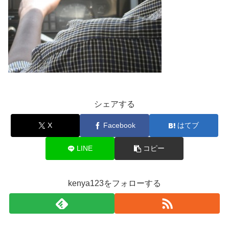
シェアする
X
Facebook
はてブ
LINE
コピー
kenya123をフォローする