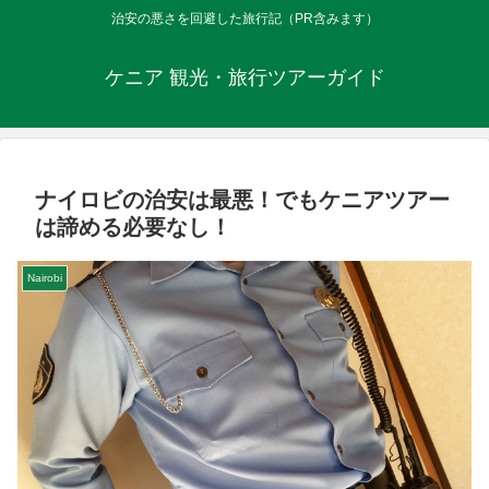
治安の悪さを回避した旅行記（PR含みます）
ケニア 観光・旅行ツアーガイド
ナイロビの治安は最悪！でもケニアツアー
は諦める必要なし！
Nairobi