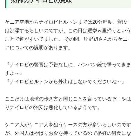
恐怖のナイロビの意味
ケニア空港からナイロビヒルトンまでは20分程度。普段
は渋滞するらしいのですが、この日は選挙＆里帰りという
ことで道がすいてました。 その間、稲野辺さんからケニ
アについての説明があります。
『ナイロビの警官は予告なしに、バンバン銃で撃ってきま
すよ～』
『ナイロビヒルトンから外出はしないでくださいね～』
ここだけは地球の歩き方と同じことを言っているぞ！やは
りナイロビの治安は悪化しているようです。
ケニア人がケニア人を狙うケースの方が多いらしいのです
が、外国人はやはりお金を持っているので格好の餌食にな