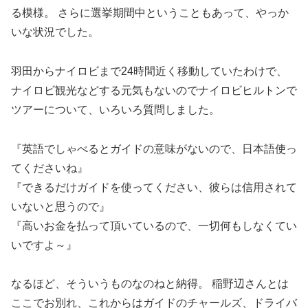
る模様。 さらに選挙期間中ということもあって、やっか
いな状況でした。
羽田からナイロビまで24時間近く移動していたわけで、
ナイロビ観光などする元気もないのでナイロビヒルトンで
ツアーについて、いろいろ質問しました。
『英語でしゃべるとガイドの意味がないので、日本語使っ
てくださいね』
『できるだけガイドを使ってください、彼らは信用されて
いないと思うので』
『高いお金を払って頂いているので、一切何もしなくてい
いですよ～』
なるほど、そういうものなのねと納得。 稲野辺さんとは
ここでお別れ、これからはガイドのチャールズ、ドライバ