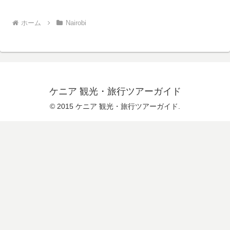
ホーム
Nairobi
ケニア 観光・旅行ツアーガイド
© 2015 ケニア 観光・旅行ツアーガイド.