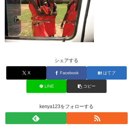
シェアする
X
Facebook
はてブ
LINE
コピー
kenya123をフォローする