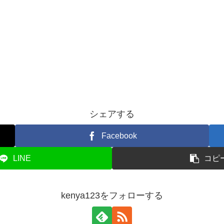
シェアする
Facebook
LINE
コピ
kenya123をフォローする