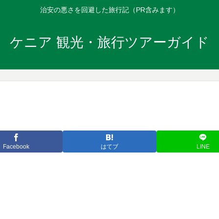
治安の悪さを回避した旅行記（PR含みます）
ケニア 観光・旅行ツアーガイド
Facebook
はてブ
LINE