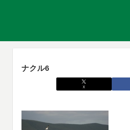
ナクル6
X