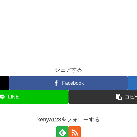
シェアする
Facebook
LINE
コピ
kenya123をフォローする