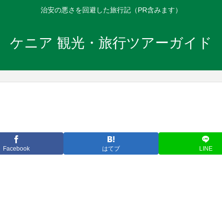
治安の悪さを回避した旅行記（PR含みます）
ケニア 観光・旅行ツアーガイド
Facebook
はてブ
LINE