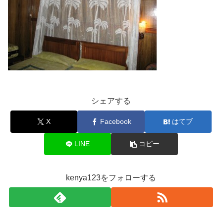
シェアする
X
Facebook
はてブ
LINE
コピー
kenya123をフォローする