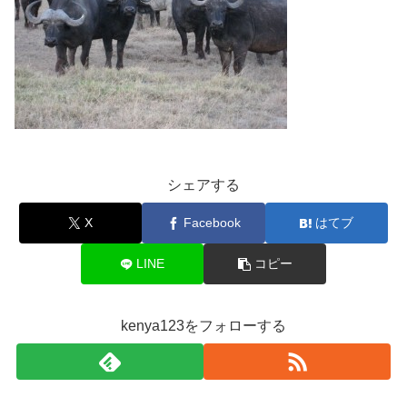
シェアする
X
Facebook
はてブ
LINE
コピー
kenya123をフォローする